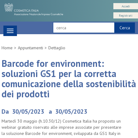
Accedi
Registrati
Cerca
Toggle
navigation
Home
Appuntamenti
Dettaglio
Barcode for environment:
soluzioni GS1 per la corretta
comunicazione della sostenibilità
dei prodotti
Da 30/05/2023 a 30/05/2023
Martedì 30 maggio (h.10.30/12) Cosmetica Italia ha proposto un
webinar gratuito riservato alle imprese associate per presentare
la soluzione Barcode for environment, sviluppata da GS1 Italy in