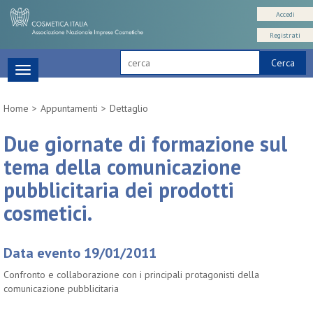
Accedi
Registrati
Cerca
Toggle
navigation
Home
Appuntamenti
Dettaglio
Due giornate di formazione sul
tema della comunicazione
pubblicitaria dei prodotti
cosmetici.
Data evento 19/01/2011
Confronto e collaborazione con i principali protagonisti della
comunicazione pubblicitaria