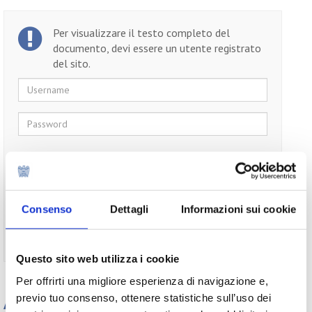
Per visualizzare il testo completo del
documento, devi essere un utente registrato
del sito.
Username
Password
Ricordami
Consenso
Dettagli
Informazioni sui cookie
Non ti sei ancora registrato?
Registrati
Questo sito web utilizza i cookie
Per offrirti una migliore esperienza di navigazione e,
previo tuo consenso, ottenere statistiche sull’uso dei
Appuntamenti