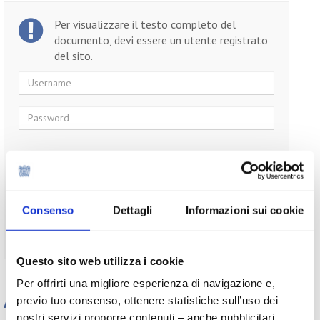
Per visualizzare il testo completo del
documento, devi essere un utente registrato
del sito.
Username
Password
Ricordami
Consenso
Dettagli
Informazioni sui cookie
Non ti sei ancora registrato?
Registrati
Questo sito web utilizza i cookie
Per offrirti una migliore esperienza di navigazione e,
Appuntamenti
previo tuo consenso, ottenere statistiche sull’uso dei
nostri servizi proporre contenuti – anche pubblicitari,