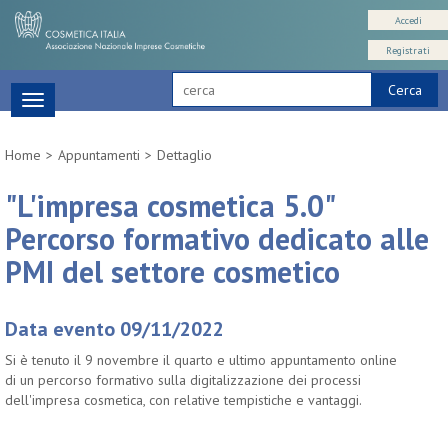
Accedi
Registrati
Cerca
Toggle
navigation
Home
Appuntamenti
Dettaglio
"L'impresa cosmetica 5.0"
Percorso formativo dedicato alle
PMI del settore cosmetico
Data evento 09/11/2022
Si è tenuto il 9 novembre il quarto e ultimo appuntamento online
di un percorso formativo sulla digitalizzazione dei processi
dell'impresa cosmetica, con relative tempistiche e vantaggi.