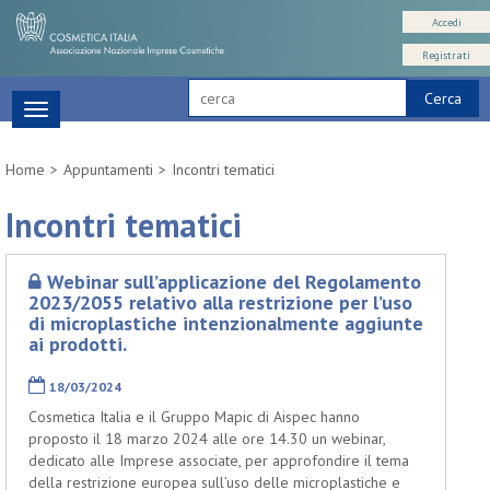
Accedi
Registrati
Cerca
Toggle
navigation
Home
Appuntamenti
Incontri tematici
Incontri tematici
Webinar sull’applicazione del Regolamento
2023/2055 relativo alla restrizione per l’uso
di microplastiche intenzionalmente aggiunte
ai prodotti.
18/03/2024
Cosmetica Italia e il Gruppo Mapic di Aispec hanno
proposto il 18 marzo 2024 alle ore 14.30 un webinar,
dedicato alle Imprese associate, per approfondire il tema
della restrizione europea sull’uso delle microplastiche e