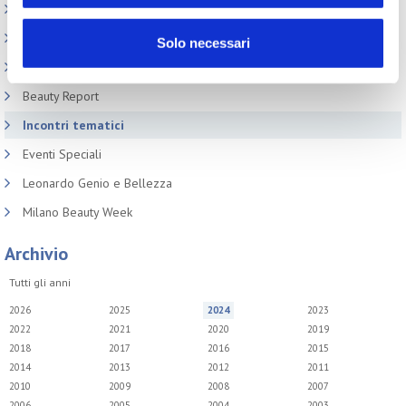
Cosmoprof
Information Day
Solo necessari
Beauty Links
Beauty Report
Incontri tematici
Eventi Speciali
Leonardo Genio e Bellezza
Milano Beauty Week
Archivio
Tutti gli anni
2026
2025
2024
2023
2022
2021
2020
2019
2018
2017
2016
2015
2014
2013
2012
2011
2010
2009
2008
2007
2006
2005
2004
2003