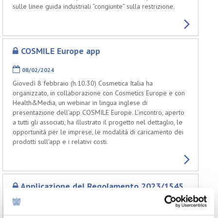
sulle linee guida industriali “congiunte” sulla restrizione.
COSMILE Europe app
08/02/2024
Giovedì 8 febbraio (h.10.30) Cosmetica Italia ha
organizzato, in collaborazione con Cosmetics Europe e con
Health&Media, un webinar in lingua inglese di
presentazione dell’app COSMILE Europe. L’incontro, aperto
a tutti gli associati, ha illustrato il progetto nel dettaglio, le
opportunità per le imprese, le modalità di caricamento dei
prodotti sull'app e i relativi costi.
Applicazione del Regolamento 2023/1545
sull'etichettatura delle fragranze per i
cosmetici