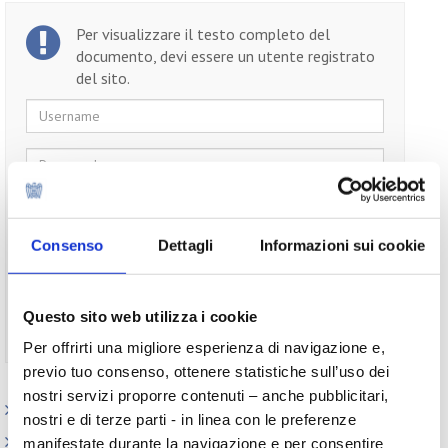
Per visualizzare il testo completo del
documento, devi essere un utente registrato
del sito.
Username
Password
Ricordami
Consenso
Dettagli
Informazioni sui cookie
Questo sito web utilizza i cookie
Non ti sei ancora registrato?
Registrati
Per offrirti una migliore esperienza di navigazione e,
previo tuo consenso, ottenere statistiche sull’uso dei
nostri servizi proporre contenuti – anche pubblicitari,
Appuntamenti
nostri e di terze parti - in linea con le preferenze
Outlook: il nuovo report del Centro Studi
manifestate durante la navigazione e per consentire