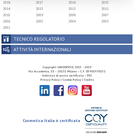
2018
2017
2016
2015
2014
2013
2012
2011
2010
2009
2008
2007
2006
2005
2004
2003
2002
TECNICO REGOLATORIO
ATTIVITÀ INTERNAZIONALI
Copyright
UNISERVICE
2015 - 2019
Via Accademia, 33 – 20131 Milano – C.F. 05901970151
Indirizzo di posta certificata – PEC
Privacy Policy |
Cookie Policy |
Credits
Cosmetica Italia è certificata