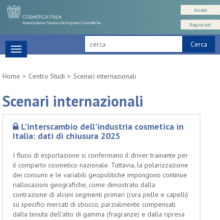
Accedi
Registrati
Cerca
Toggle
navigation
Home
Centro Studi
Scenari internazionali
Scenari internazionali
L'interscambio dell'industria cosmetica in
Italia: dati di chiusura 2025
I flussi di esportazione si confermano il driver trainante per
il comparto cosmetico nazionale. Tuttavia, la polarizzazione
dei consumi e le variabili geopolitiche impongono continue
riallocazioni geografiche, come dimostrato dalla
contrazione di alcuni segmenti primari (cura pelle e capelli)
su specifici mercati di sbocco, parzialmente compensati
dalla tenuta dell'alto di gamma (fragranze) e dalla ripresa