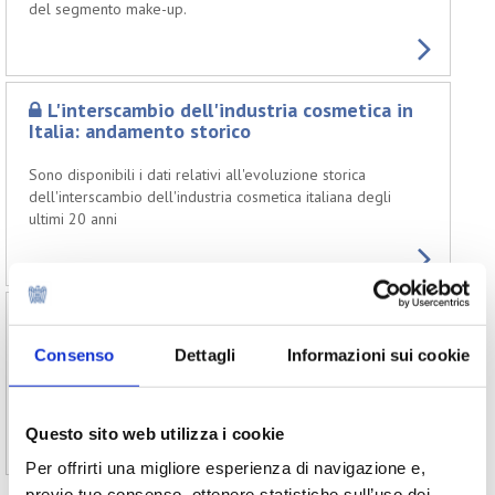
del segmento make-up.
L'interscambio dell'industria cosmetica in
Italia: andamento storico
Sono disponibili i dati relativi all'evoluzione storica
dell'interscambio dell'industria cosmetica italiana degli
ultimi 20 anni
Consumi globali del beauty
Consenso
Dettagli
Informazioni sui cookie
Sono disponibili i dati relativi all'evoluzione storica 2020-
2025 e le attese future 2026-2030 dei consumi di
cosmetici nel mondo.
Questo sito web utilizza i cookie
Per offrirti una migliore esperienza di navigazione e,
previo tuo consenso, ottenere statistiche sull’uso dei