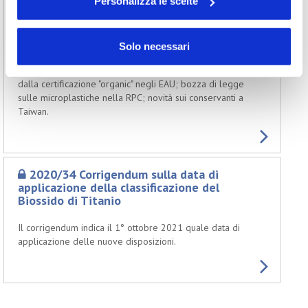
Personalizza le scelte
2020/37 Aggiornamenti normativi
internazionali
Solo necessari
Plastica oxodegradabile in KSA; norme sulle microplastiche
in Danimarca, Irlanda e Spagna; esclusione dei cosmetici
dalla certificazione "organic" negli EAU; bozza di legge
sulle microplastiche nella RPC; novità sui conservanti a
Taiwan.
2020/34 Corrigendum sulla data di
applicazione della classificazione del
Biossido di Titanio
Il corrigendum indica il 1° ottobre 2021 quale data di
applicazione delle nuove disposizioni.