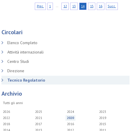
...
Prec.
1
12
13
14
15
16
Succ.
Circolari
Elenco Completo
Attività internazionali
Centro Studi
Direzione
Tecnico Regolatorio
Archivio
Tutti gli anni
2026
2025
2024
2023
2022
2021
2020
2019
2018
2017
2016
2015
2014
2013
2012
2011