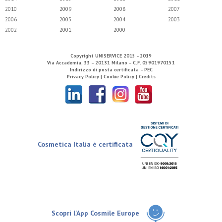
2010
2009
2008
2007
2006
2005
2004
2003
2002
2001
2000
Copyright
UNISERVICE
2015 - 2019
Via Accademia, 33 – 20131 Milano – C.F. 05901970151
Indirizzo di posta certificata – PEC
Privacy Policy |
Cookie Policy |
Credits
Cosmetica Italia è certificata
Scopri l'App Cosmile Europe