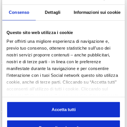
informazioni sui beni di consumo invenduti
La Commissione europea ha pubblicato in Gazzetta
Consenso
Dettagli
Informazioni sui cookie
Ufficiale dell’UE il Regolamento di esecuzione (UE) 2026/2,
in applicazione del Regolamento (UE) 2024/1781
“Ecodesign for Sustainable Products” (ESPR), che stabilisce
Questo sito web utilizza i cookie
le modalità di divulgazione delle informazioni sui prodotti
di consumo invenduti di cui ci si è disfatti. Il Regolamento è
Per offrirti una migliore esperienza di navigazione e,
entrato in vigore dal 2 marzo 2026.
previo tuo consenso, ottenere statistiche sull’uso dei
nostri servizi proporre contenuti – anche pubblicitari,
nostri e di terze parti - in linea con le preferenze
manifestate durante la navigazione e per consentire
2026/30 Riunione Working Group
l’interazione con i tuoi Social network questo sito utilizza
Cosmetics – Bruxelles, 13 marzo 2026
cookie, anche di terze parti. Cliccando su “Accetta tutti”
Illustrazione dei principali argomenti trattati nella riunione
acconsenti all’utilizzo di tutti i cookie. Cliccando sul
del CPWG del 13 marzo 2026.
pulsante “Solo necessari” nessun cookie di tracciamento
o profilazione viene utilizzato. Cliccando su
“Personalizza le scelte” è possibile esprimere la propria
Accetta tutti
volontà in relazione a ciascuna categoria di cookie del
2026/29 Revisione della Raccomandazione
sito. Per ulteriori informazioni consulta la
Cookie Policy
della Commissione 2006 sui prodotti solari