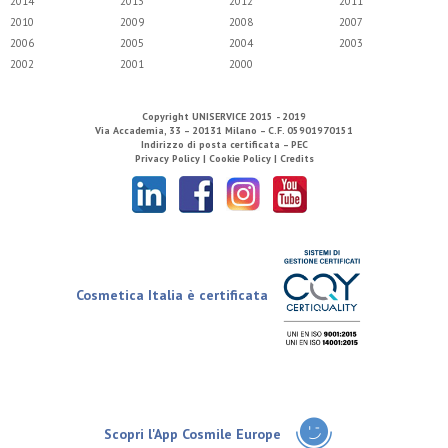
2014
2013
2012
2011
2010
2009
2008
2007
2006
2005
2004
2003
2002
2001
2000
Copyright
UNISERVICE
2015 - 2019
Via Accademia, 33 – 20131 Milano – C.F. 05901970151
Indirizzo di posta certificata – PEC
Privacy Policy |
Cookie Policy |
Credits
Cosmetica Italia è certificata
Scopri l'App Cosmile Europe