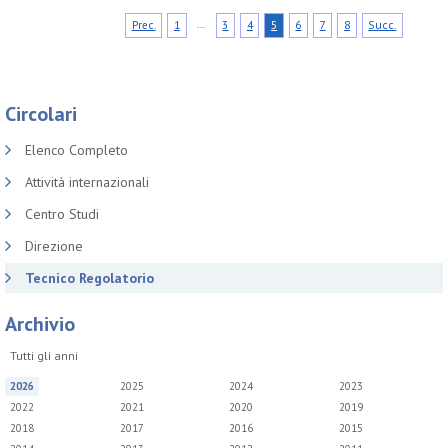
...
Prec.
1
3
4
5
6
7
8
Succ.
Circolari
Elenco Completo
Attività internazionali
Centro Studi
Direzione
Tecnico Regolatorio
Archivio
Tutti gli anni
2026
2025
2024
2023
2022
2021
2020
2019
2018
2017
2016
2015