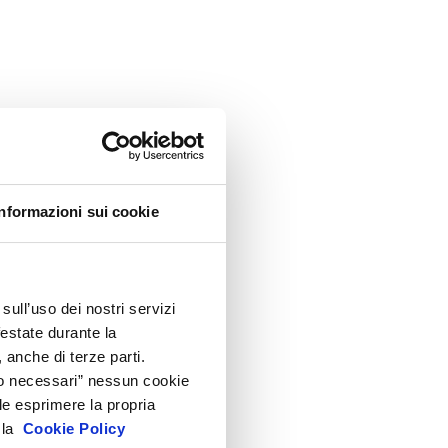
Informazioni sui cookie
sull’uso dei nostri servizi
festate durante la
 anche di terze parti.
Solo necessari” nessun cookie
le esprimere la propria
a la
Cookie Policy