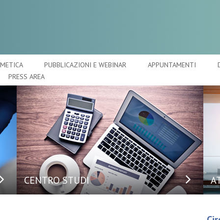
SMETICA
PUBBLICAZIONI E WEBINAR
APPUNTAMENTI
PRESS AREA
CENTRO STUDI
A
Cir