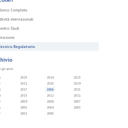
lenco Completo
ttività internazionali
entro Studi
irezione
ecnico Regolatorio
hivio
i gli anni
6
2025
2024
2023
2
2021
2020
2019
8
2017
2016
2015
4
2013
2012
2011
0
2009
2008
2007
6
2005
2004
2003
2
2001
2000