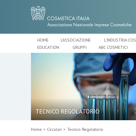
HOME
L'ASSOCIAZIONE
L'INDUSTRIA CO
EDUCATION
GRUPPI
ABC COSMETICI
TECNICO REGOLATORIO
Home
Circolari
Tecnico Regolatorio