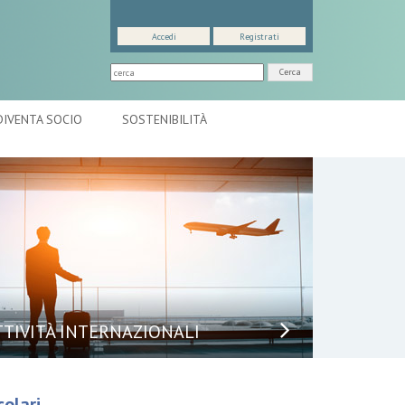
Accedi
Registrati
Cerca
DIVENTA SOCIO
SOSTENIBILITÀ
TTIVITÀ INTERNAZIONALI
colari