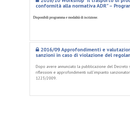
2016/10 Workshop “Il trasporto di pro
conformità alla normativa ADR” – Progra
Disponibili programma e modalità di iscrizione.
2016/09 Approfondimenti e valutazioni
sanzioni in caso di violazione del rego
Dopo avere annunciato la pubblicazione del Decreto sa
riflessioni e approfondimenti sull’impianto sanzionato
1223/2009.