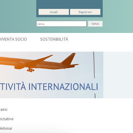
Accedi
Registrati
Cerca
DIVENTA SOCIO
SOSTENIBILITÀ
aesi
niziative
ebinar