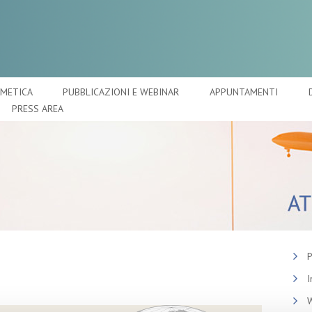
SMETICA
PUBBLICAZIONI E WEBINAR
APPUNTAMENTI
PRESS AREA
P
I
W