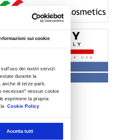
Informazioni sui cookie
CENTRO STUDI
sull’uso dei nostri servizi
festate durante la
TECNICO REGOLATORIO
 anche di terze parti.
Solo necessari” nessun cookie
le esprimere la propria
a la
Cookie Policy
Accetta tutti