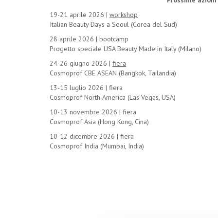
Prossime azioni
19-21 aprile 2026 |
workshop
Italian Beauty Days a Seoul (Corea del Sud)
28 aprile 2026 | bootcamp
Progetto speciale USA Beauty Made in Italy (Milano)
24-26 giugno 2026 |
fiera
Cosmoprof CBE ASEAN (Bangkok, Tailandia)
13-15 luglio 2026 | fiera
Cosmoprof North America (Las Vegas, USA)
10-13 novembre 2026 | fiera
Cosmoprof Asia (Hong Kong, Cina)
10-12 dicembre 2026 | fiera
Cosmoprof India (Mumbai, India)