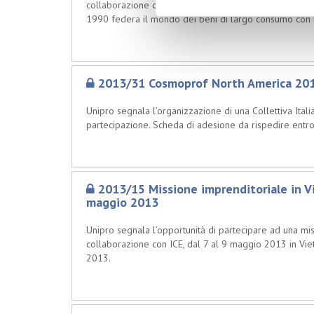
collaborazione con China Commerce Association for G
1990 federa il mondo dei beni di largo consumo con 
2013/31 Cosmoprof North America 2013
Unipro segnala l’organizzazione di una Collettiva Ital
partecipazione. Scheda di adesione da rispedire entr
2013/15 Missione imprenditoriale in V
maggio 2013
Unipro segnala l’opportunità di partecipare ad una mis
collaborazione con ICE, dal 7 al 9 maggio 2013 in Vie
2013.