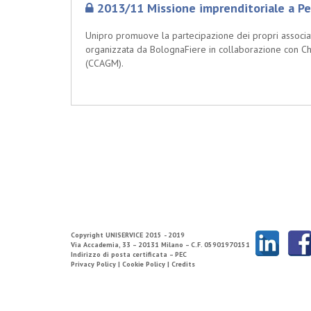
2013/11 Missione imprenditoriale a Pe
Unipro promuove la partecipazione dei propri associati 
organizzata da BolognaFiere in collaborazione con C
(CCAGM).
Copyright
UNISERVICE
2015 - 2019
Via Accademia, 33 – 20131 Milano – C.F. 05901970151
Indirizzo di posta certificata – PEC
Privacy Policy |
Cookie Policy |
Credits