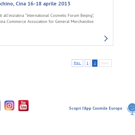
chino, Cina 16-18 aprile 2013
all’iniziativa “International Cosmetic Forum Beijing”,
hina Commerce Association for General Merchandise
Prec.
1
2
Succ.
Scopri l'App Cosmile Europe