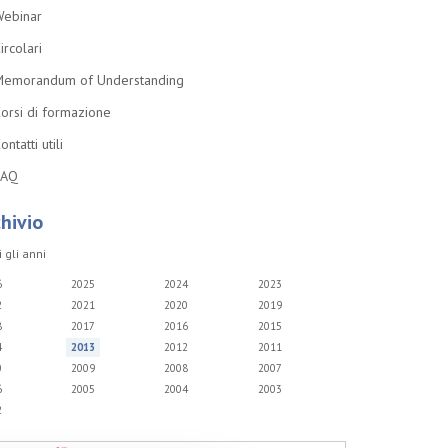
ebinar
ircolari
emorandum of Understanding
orsi di formazione
ontatti utili
FAQ
hivio
i gli anni
6
2025
2024
2023
2
2021
2020
2019
8
2017
2016
2015
4
2013
2012
2011
0
2009
2008
2007
6
2005
2004
2003
2