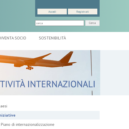
Accedi
Registrati
Cerca
DIVENTA SOCIO
SOSTENIBILITÀ
aesi
niziative
Piano di internazionalizzazione