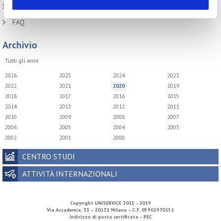
Archivio presentazioni
FAQ
Archivio
Tutti gli anni
2026
2025
2024
2023
2022
2021
2020
2019
2018
2017
2016
2015
2014
2013
2012
2011
2010
2009
2008
2007
2006
2005
2004
2003
2002
2001
2000
CENTRO STUDI
ATTIVITÀ INTERNAZIONALI
Copyright
UNISERVICE
2015 - 2019
Via Accademia, 33 – 20131 Milano – C.F. 05901970151
Indirizzo di posta certificata – PEC