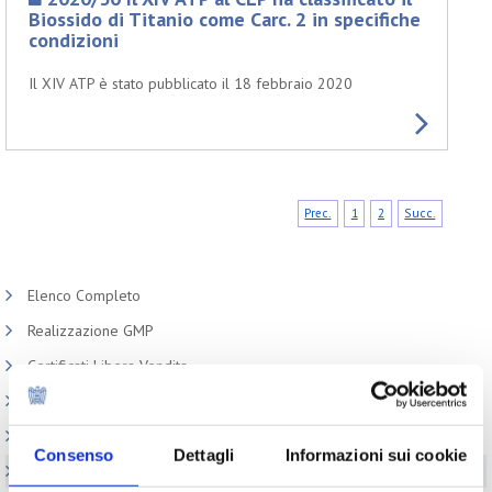
Biossido di Titanio come Carc. 2 in specifiche
condizioni
Il XIV ATP è stato pubblicato il 18 febbraio 2020
Prec.
1
2
Succ.
Elenco Completo
Realizzazione GMP
Certificati Libera Vendita
Appuntamenti
Circolari
Consenso
Dettagli
Informazioni sui cookie
Normativa cosmetici