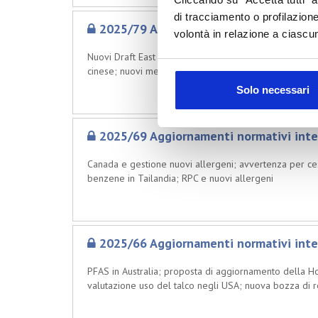
di tracciamento o profilazione
2025/79 Aggiornamenti normativi inte
volontà in relazione a ciascun
Nuovi Draft East African Standards; proposta di nuovo 
cinese; nuovi metodi di analisi e controllo nella RPC
Solo necessari
2025/69 Aggiornamenti normativi inte
Canada e gestione nuovi allergeni; avvertenza per cesso
benzene in Tailandia; RPC e nuovi allergeni
2025/66 Aggiornamenti normativi inte
PFAS in Australia; proposta di aggiornamento della Hotl
valutazione uso del talco negli USA; nuova bozza di r