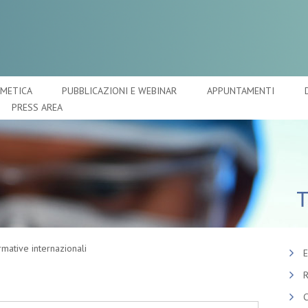
SMETICA
PUBBLICAZIONI E WEBINAR
APPUNTAMENTI
PRESS AREA
mative internazionali
E
R
C