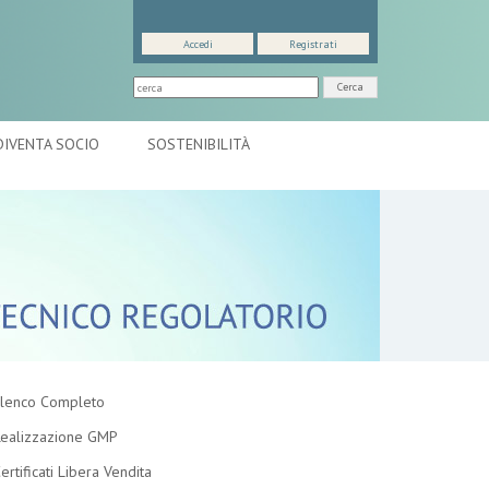
Accedi
Registrati
Cerca
DIVENTA SOCIO
SOSTENIBILITÀ
lenco Completo
ealizzazione GMP
ertificati Libera Vendita