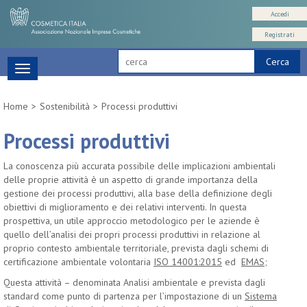
Accedi
Registrati
Cerca
Toggle
navigation
Home
Sostenibilità
Processi produttivi
Processi produttivi
La conoscenza più accurata possibile delle implicazioni ambientali
delle proprie attività è un aspetto di grande importanza della
gestione dei processi produttivi, alla base della definizione degli
obiettivi di miglioramento e dei relativi interventi. In questa
prospettiva, un utile approccio metodologico per le aziende è
quello dell’analisi dei propri processi produttivi in relazione al
proprio contesto ambientale territoriale, prevista dagli schemi di
certificazione ambientale volontaria
ISO 14001:2015
ed
EMAS
;
Questa attività – denominata Analisi ambientale e prevista dagli
standard come punto di partenza per l’impostazione di un
Sistema