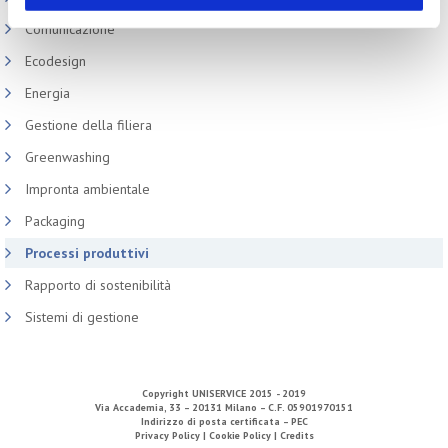
Comunicazione
Ecodesign
Energia
Gestione della filiera
Greenwashing
Impronta ambientale
Packaging
Processi produttivi
Rapporto di sostenibilità
Sistemi di gestione
Copyright
UNISERVICE
2015 - 2019
Via Accademia, 33 – 20131 Milano – C.F. 05901970151
Indirizzo di posta certificata – PEC
Privacy Policy |
Cookie Policy |
Credits