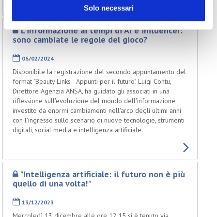
Solo necessari
L'informazione ai tempi di AI e influencer:
sono cambiate le regole del gioco?
06/02/2024
Disponibile la registrazione del secondo appuntamento del
format "Beauty Links - Appunti per il futuro". Luigi Contu,
Direttore Agenzia ANSA, ha guidato gli associati in una
riflessione sull'evoluzione del mondo dell'informazione,
investito da enormi cambiamenti nell'arco degli ultimi anni
con l'ingresso sullo scenario di nuove tecnologie, strumenti
digitali, social media e intelligenza artificiale.
"Intelligenza artificiale: il futuro non è più
quello di una volta!"
13/12/2023
Mercoledì 13 dicembre alle ore 12.15 si è tenuto via