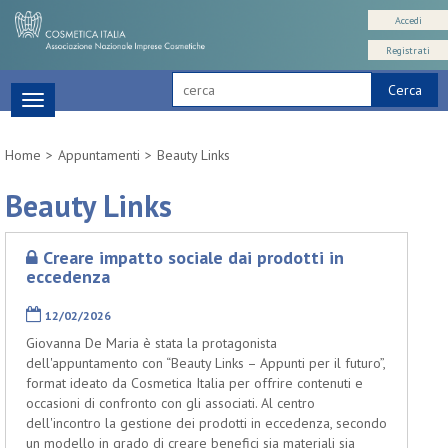
Accedi
Registrati
Cerca
Toggle
navigation
Home
Appuntamenti
Beauty Links
Beauty Links
Creare impatto sociale dai prodotti in
eccedenza
12/02/2026
Giovanna De Maria è stata la protagonista
dell'appuntamento con “Beauty Links – Appunti per il futuro”,
format ideato da Cosmetica Italia per offrire contenuti e
occasioni di confronto con gli associati. Al centro
dell'incontro la gestione dei prodotti in eccedenza, secondo
un modello in grado di creare benefici sia materiali sia