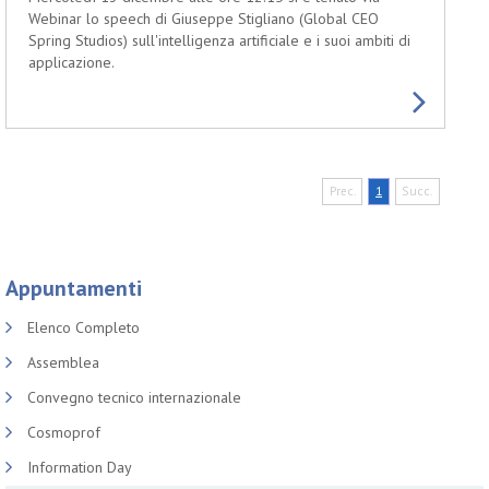
Webinar lo speech di Giuseppe Stigliano (Global CEO
Spring Studios) sull'intelligenza artificiale e i suoi ambiti di
applicazione.
Prec.
1
Succ.
Appuntamenti
Elenco Completo
Assemblea
Convegno tecnico internazionale
Cosmoprof
Information Day