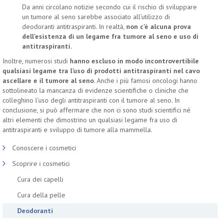
Da anni circolano notizie secondo cui il rischio di sviluppare
un tumore al seno sarebbe associato all’utilizzo di
deodoranti antitraspiranti. In realtà,
non c’è alcuna prova
dell’esistenza di un legame fra tumore al seno e uso di
antitraspiranti.
Inoltre, numerosi studi
hanno escluso in modo incontrovertibile
qualsiasi legame tra l’uso di prodotti antitraspiranti nel cavo
ascellare e il tumore al
seno
. Anche i più famosi oncologi hanno
sottolineato la mancanza di evidenze scientifiche o cliniche che
colleghino l’uso degli antitraspiranti con il tumore al seno
.
In
conclusione, si può affermare che non ci sono studi scientifici né
altri elementi che dimostrino un qualsiasi legame fra uso di
antitraspiranti e sviluppo di tumore alla mammella.
Conoscere i cosmetici
Scoprire i cosmetici
Cura dei capelli
Cura della pelle
Deodoranti