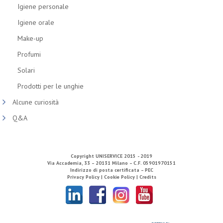
Igiene personale
Igiene orale
Make-up
Profumi
Solari
Prodotti per le unghie
Alcune curiosità
Q&A
Copyright
UNISERVICE
2015 - 2019
Via Accademia, 33 – 20131 Milano – C.F. 05901970151
Indirizzo di posta certificata – PEC
Privacy Policy |
Cookie Policy |
Credits