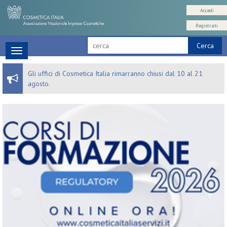
Accedi
Registrati
Cerca
Toggle
navigation
Gli uffici di Cosmetica Italia rimarranno chiusi dal 10 al 21
agosto.