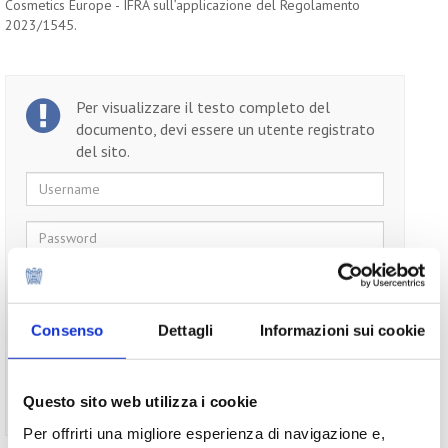
Cosmetics Europe - IFRA sull’applicazione del Regolamento
2023/1545.
Per visualizzare il testo completo del
documento, devi essere un utente registrato
del sito.
Username
Password
Ricordami
Consenso
Dettagli
Informazioni sui cookie
Questo sito web utilizza i cookie
Non ti sei ancora registrato?
Registrati
Per offrirti una migliore esperienza di navigazione e,