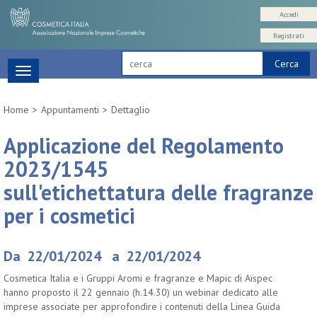
Accedi
Registrati
Cerca
Toggle
navigation
Home
Appuntamenti
Dettaglio
Applicazione del Regolamento
2023/1545
sull'etichettatura delle fragranze
per i cosmetici
Da 22/01/2024 a 22/01/2024
Cosmetica Italia e i Gruppi Aromi e fragranze e Mapic di Aispec
hanno proposto il 22 gennaio (h.14.30) un webinar dedicato alle
imprese associate per approfondire i contenuti della Linea Guida