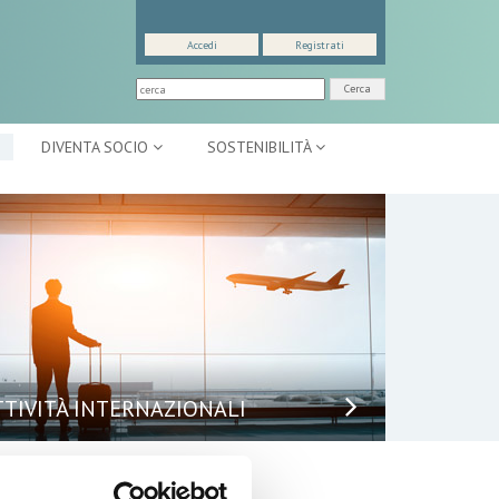
Accedi
Registrati
Cerca
DIVENTA SOCIO
SOSTENIBILITÀ
TTIVITÀ INTERNAZIONALI
puntamenti