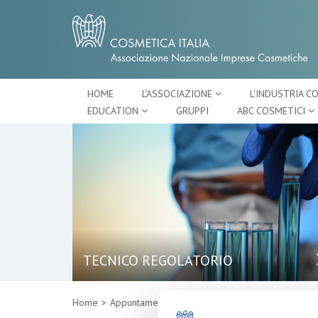
HOME
L'ASSOCIAZIONE
L'INDUSTRIA C
EDUCATION
GRUPPI
ABC COSMETICI
TECNICO REGOLATORIO
Home
Appuntamenti
Dettaglio