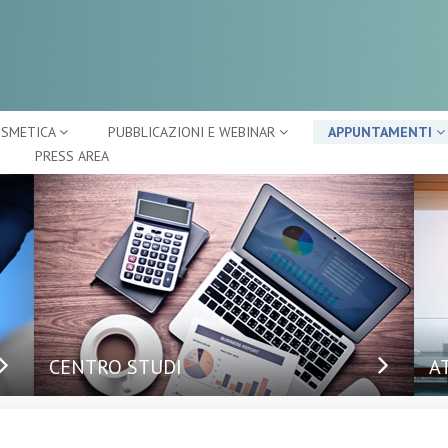
OSMETICA
PUBBLICAZIONI E WEBINAR
APPUNTAMENTI
PRESS AREA
CENTRO STUDI
A
Ap