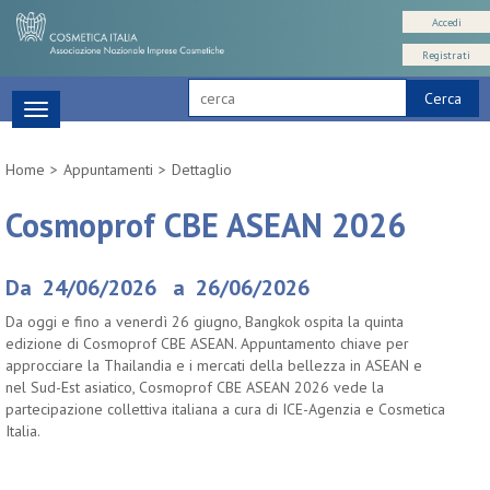
Accedi
Registrati
Cerca
Toggle
navigation
Home
Appuntamenti
Dettaglio
Cosmoprof CBE ASEAN 2026
Da 24/06/2026 a 26/06/2026
Da oggi e fino a venerdì 26 giugno, Bangkok ospita la quinta
edizione di Cosmoprof CBE ASEAN. Appuntamento chiave per
approcciare la Thailandia e i mercati della bellezza in ASEAN e
nel Sud-Est asiatico, Cosmoprof CBE ASEAN 2026 vede la
partecipazione collettiva italiana a cura di ICE-Agenzia e Cosmetica
Italia.