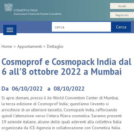
Accedi
Registrati
Cerca
Toggle
navigation
Home
Appuntamenti
Dettaglio
Cosmoprof e Cosmopack India dal
6 all'8 ottobre 2022 a Mumbai
Da 06/10/2022 a 08/10/2022
Si apre domani, presso il Jio World Convention Center di Mumbai,
la terza edizione di Cosmoprof India; quest’anno l’evento si
arricchisce di un ulteriore tassello, Cosmopack India, rafforzando
quindi l’attenzione verso l’intera filiera cosmetica. Saranno presenti
19 aziende italiane, alcune delle quali aderenti alla collettiva Italia
organizzata da ICE-Agenzia in collaborazione con Cosmetica Italia.