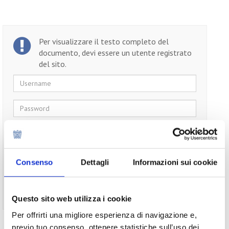
Per visualizzare il testo completo del
documento, devi essere un utente registrato
del sito.
Username
Password
Ricordami
Consenso
Dettagli
Informazioni sui cookie
Non ti sei ancora registrato?
Registrati
Questo sito web utilizza i cookie
Per offrirti una migliore esperienza di navigazione e,
previo tuo consenso, ottenere statistiche sull’uso dei