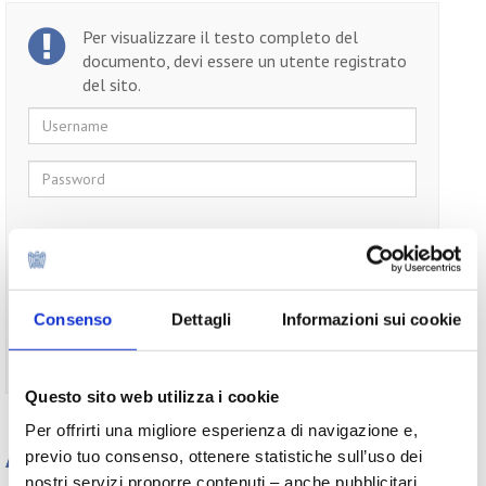
Per visualizzare il testo completo del
documento, devi essere un utente registrato
del sito.
Username
Password
Ricordami
Consenso
Dettagli
Informazioni sui cookie
Non ti sei ancora registrato?
Registrati
Questo sito web utilizza i cookie
Per offrirti una migliore esperienza di navigazione e,
Appuntamenti
previo tuo consenso, ottenere statistiche sull’uso dei
nostri servizi proporre contenuti – anche pubblicitari,