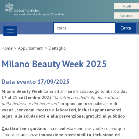
Accedi
Registrati
Cerca
Toggle
navigation
Home
Appuntamenti
Dettaglio
Milano Beauty Week 2025
Data evento 17/09/2025
Milano Beauty Week
torna ad animare il capoluogo lombardo
dal
17 al 21 settembre 2025
: “
la settimana dedicata alla cultura
della bellezza e del benessere
” propone un ricco palinsesto di
eventi, convegni, mostre e laboratori, inclusi appuntamenti
legati alla solidarietà e alla prevenzione, gratuiti al pubblico
.
Quattro temi guidano
una manifestazione che vuole coinvolgere
l’intera cittadinanza:
innovazione, sostenibilità, inclusione ed