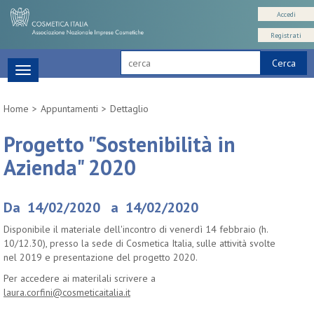
Accedi
Registrati
Cerca
Toggle
navigation
Home
Appuntamenti
Dettaglio
Progetto "Sostenibilità in
Azienda" 2020
Da 14/02/2020 a 14/02/2020
Disponibile il materiale dell'incontro di venerdì 14 febbraio (h.
10/12.30), presso la sede di Cosmetica Italia, sulle attività svolte
nel 2019 e presentazione del progetto 2020.
Per accedere ai materilali scrivere a
laura.corfini@cosmeticaitalia.it