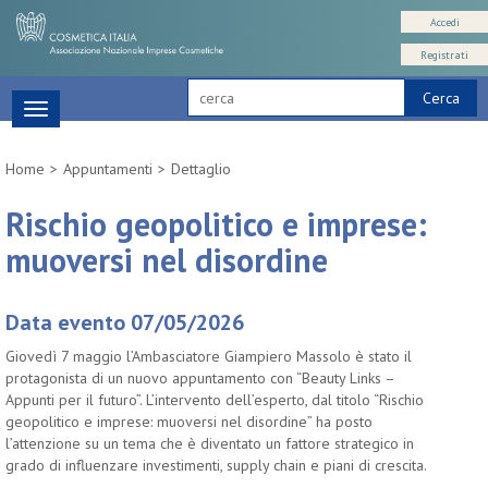
Accedi
Registrati
Cerca
Toggle
navigation
Home
Appuntamenti
Dettaglio
Rischio geopolitico e imprese:
muoversi nel disordine
Data evento 07/05/2026
Giovedì 7 maggio l’Ambasciatore Giampiero Massolo è stato il
protagonista di un nuovo appuntamento con “Beauty Links –
Appunti per il futuro”. L’intervento dell’esperto, dal titolo “Rischio
geopolitico e imprese: muoversi nel disordine” ha posto
l’attenzione su un tema che è diventato un fattore strategico in
grado di influenzare investimenti, supply chain e piani di crescita.