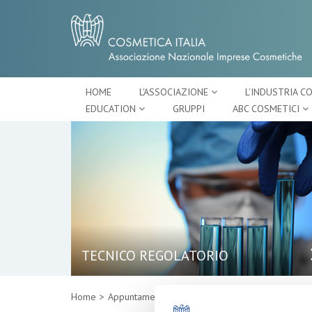
HOME
L'ASSOCIAZIONE
L'INDUSTRIA C
EDUCATION
GRUPPI
ABC COSMETICI
TECNICO REGOLATORIO
Home
Appuntamenti
Dettaglio