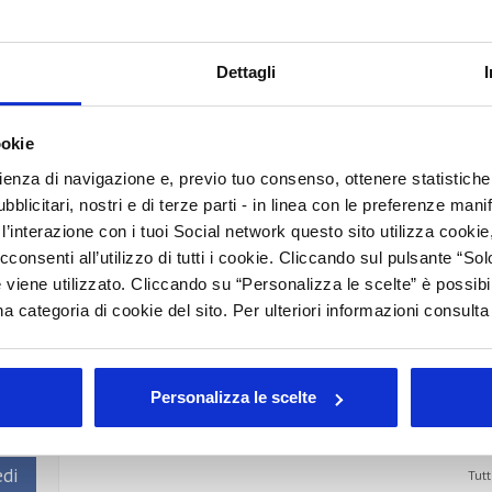
i nuovi micro-servizi per le
E
ico"
Dettagli
A
C
ookie
o alla presentazione di un set di micro-servizi ideati sul
rienza di navigazione e, previo tuo consenso, ottenere statistiche 
I
021 di Cosmetica Italia Servizi a supporto delle aziende
blicitari, nostri e di terze parti - in linea con le preferenze mani
lità aziendale e di prodotto.
B
’interazione con i tuoi Social network questo sito utilizza cookie,
aitalia.it
B
cconsenti all’utilizzo di tutti i cookie. Cliccando sul pulsante “
 viene utilizzato. Cliccando su “Personalizza le scelte” è possibi
I
a categoria di cookie del sito. Per ulteriori informazioni consult
E
rato
L
M
Personalizza le scelte
Arc
Tutt