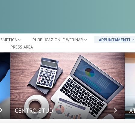
OSMETICA
PUBBLICAZIONI E WEBINAR
APPUNTAMENTI
PRESS AREA
CENTRO STUDI
A
Ap