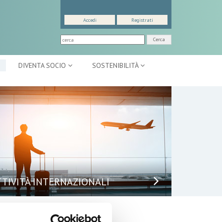
Accedi
Registrati
Cerca
DIVENTA SOCIO
SOSTENIBILITÀ
TTIVITÀ INTERNAZIONALI
puntamenti