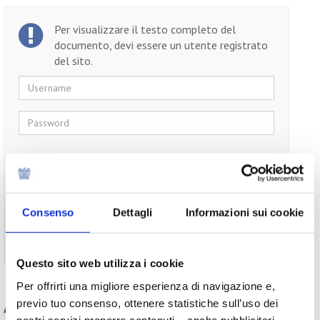
Per visualizzare il testo completo del
documento, devi essere un utente registrato
del sito.
Username
Password
Ricordami
Consenso
Dettagli
Informazioni sui cookie
Non ti sei ancora registrato?
Registrati
Questo sito web utilizza i cookie
Per offrirti una migliore esperienza di navigazione e,
previo tuo consenso, ottenere statistiche sull’uso dei
Appuntamenti
nostri servizi proporre contenuti – anche pubblicitari,