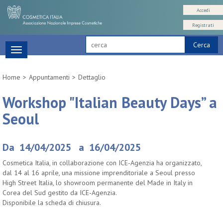
Accedi
Registrati
Cerca
Toggle
navigation
Home
Appuntamenti
Dettaglio
Workshop "Italian Beauty Days” a
Seoul
Da 14/04/2025 a 16/04/2025
Cosmetica Italia, in collaborazione con ICE-Agenzia ha organizzato,
dal 14 al 16 aprile, una missione imprenditoriale a Seoul presso
High Street Italia, lo showroom permanente del Made in Italy in
Corea del Sud gestito da ICE-Agenzia.
Disponibile la scheda di chiusura.