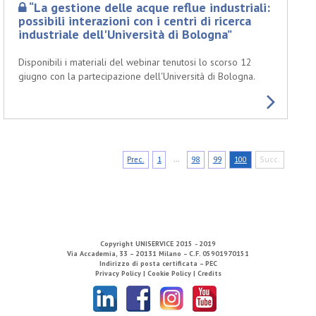
“La gestione delle acque reflue industriali:
possibili interazioni con i centri di ricerca
industriale dell'Università di Bologna”
Disponibili i materiali del webinar tenutosi lo scorso 12
giugno con la partecipazione dell'Università di Bologna.
...
Prec.
1
98
99
100
Succ.
Copyright
UNISERVICE
2015 - 2019
Via Accademia, 33 – 20131 Milano – C.F. 05901970151
Indirizzo di posta certificata – PEC
Privacy Policy |
Cookie Policy |
Credits