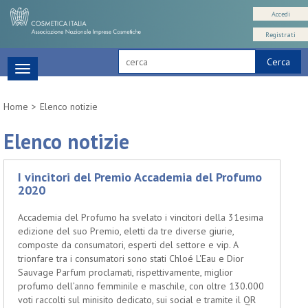
Accedi
Registrati
Cerca
Toggle
navigation
Home
Elenco notizie
Elenco notizie
I vincitori del Premio Accademia del Profumo
2020
Accademia del Profumo ha svelato i vincitori della 31esima
edizione del suo Premio, eletti da tre diverse giurie,
composte da consumatori, esperti del settore e vip. A
trionfare tra i consumatori sono stati Chloé L'Eau e Dior
Sauvage Parfum proclamati, rispettivamente, miglior
profumo dell’anno femminile e maschile, con oltre 130.000
voti raccolti sul minisito dedicato, sui social e tramite il QR