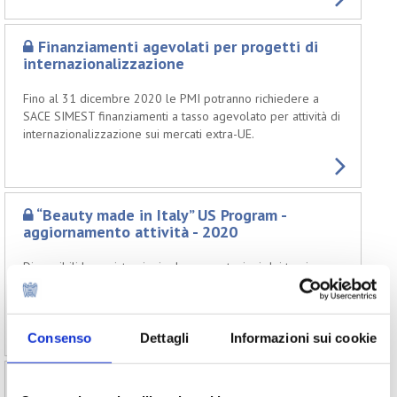
Finanziamenti agevolati per progetti di
internazionalizzazione
Fino al 31 dicembre 2020 le PMI potranno richiedere a
SACE SIMEST finanziamenti a tasso agevolato per attività di
internazionalizzazione sui mercati extra-UE.
“Beauty made in Italy” US Program -
aggiornamento attività - 2020
Disponibili le registrazioni e le presentazioni dei temi
trattati durante i webinar informativi sul programma e
aggiornamento attività.
Consenso
Dettagli
Informazioni sui cookie
Nuove opportunità di