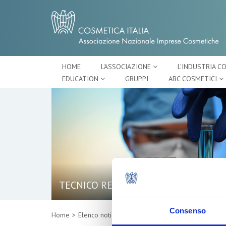
HOME
L'ASSOCIAZIONE
L'INDUSTRIA C
EDUCATION
GRUPPI
ABC COSMETICI
TECNICO REGOLATORIO
Consenso
Home
Elenco notizie