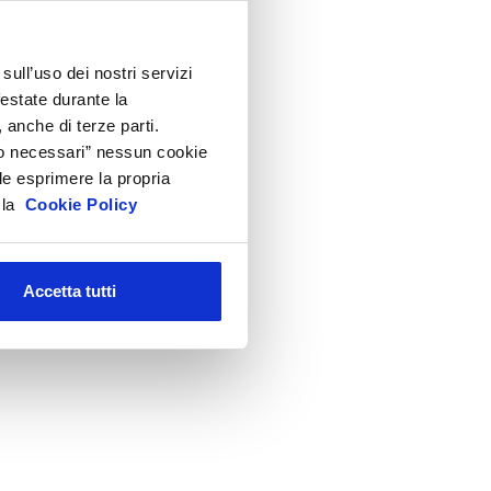
sull’uso dei nostri servizi
festate durante la
 anche di terze parti.
Solo necessari” nessun cookie
le esprimere la propria
a la
Cookie Policy
Accetta tutti