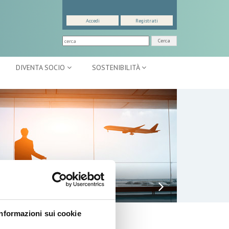
Accedi
Registrati
Cerca
DIVENTA SOCIO
SOSTENIBILITÀ
TTIVITÀ INTERNAZIONALI
Informazioni sui cookie