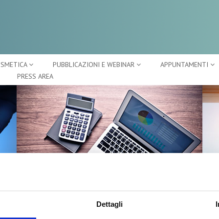
OSMETICA
PUBBLICAZIONI E WEBINAR
APPUNTAMENTI
PRESS AREA
CENTRO STUDI
A
Dettagli