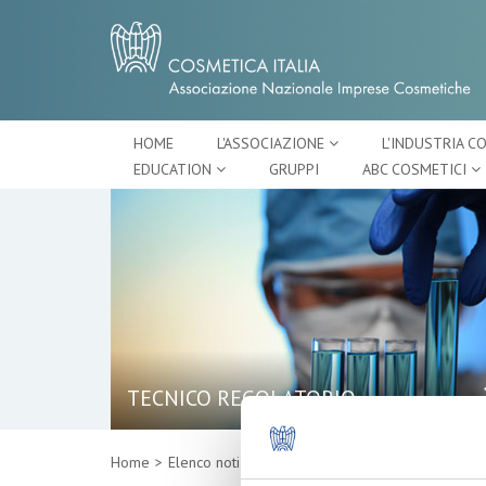
HOME
L'ASSOCIAZIONE
L'INDUSTRIA C
EDUCATION
GRUPPI
ABC COSMETICI
TECNICO REGOLATORIO
Home
Elenco notizie