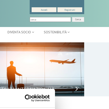
Accedi
Registrati
Cerca
DIVENTA SOCIO
SOSTENIBILITÀ
TTIVITÀ INTERNAZIONALI