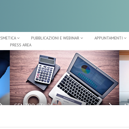
OSMETICA
PUBBLICAZIONI E WEBINAR
APPUNTAMENTI
PRESS AREA
CENTRO STUDI
A