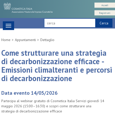
Accedi
Registrati
Cerca
Toggle
navigation
Home
Appuntamenti
Dettaglio
Come strutturare una strategia
di decarbonizzazione efficace -
Emissioni climalteranti e percorsi
di decarbonizzazione
Data evento 14/05/2026
Partecipa al webinar gratuito di Cosmetica Italia Servizi giovedì 14
maggio 2026 (15:00–16:30) e scopri come strutturare una
strategia di decarbonizzazione efficace