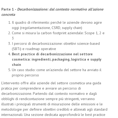
Parte 1 -
Decarbonizzazione: dal contesto normativo all'azione
concreta
Il quadro di riferimento: perché le aziende devono agire
oggi (regolamentazione, CSRD, supply chain)
Come si misura la carbon footprint aziendale: Scope 1, 2 e
3
I percorsi di decarbonizzazione: obiettivi science-based
(SBTi) e roadmap operative
Best practice di decarbonizzazione nel settore
cosmetica: ingredienti, packaging, logistica e supply
chain
Un caso studio: come un'azienda del settore ha avviato il
proprio percorso
L'intervento offre alle aziende del settore cosmetica una guida
pratica per comprendere e avviare un percorso di
decarbonizzazione. Partendo dal contesto normativo e dagli
obblighi di rendicontazione sempre più stringenti, verranno
illustrati i principali strumenti di misurazione delle emissioni e le
metodologie per definire obiettivi credibili e allineati agli standard
internazionali. Una sezione dedicata approfondirà le best practice