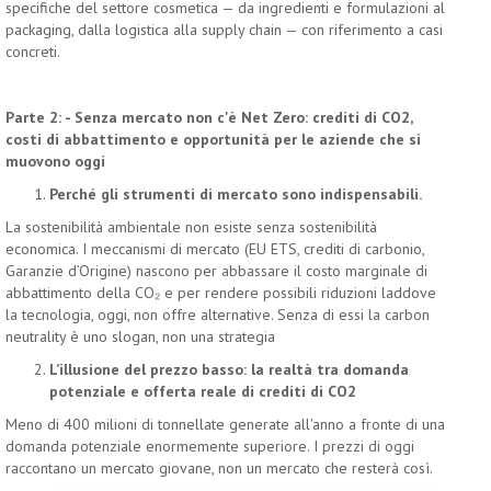
specifiche del settore cosmetica — da ingredienti e formulazioni al
packaging, dalla logistica alla supply chain — con riferimento a casi
concreti.
Parte 2: - Senza mercato non c'è Net Zero: crediti di CO2,
costi di abbattimento e opportunità per le aziende che si
muovono oggi
Perché gli strumenti di mercato sono indispensabili.
La sostenibilità ambientale non esiste senza sostenibilità
economica. I meccanismi di mercato (EU ETS, crediti di carbonio,
Garanzie d’Origine) nascono per abbassare il costo marginale di
abbattimento della CO₂ e per rendere possibili riduzioni laddove
la tecnologia, oggi, non offre alternative. Senza di essi la carbon
neutrality è uno slogan, non una strategia
L’illusione del prezzo basso: la realtà tra domanda
potenziale e offerta reale di crediti di CO2
Meno di 400 milioni di tonnellate generate all'anno a fronte di una
domanda potenziale enormemente superiore. I prezzi di oggi
raccontano un mercato giovane, non un mercato che resterà così.