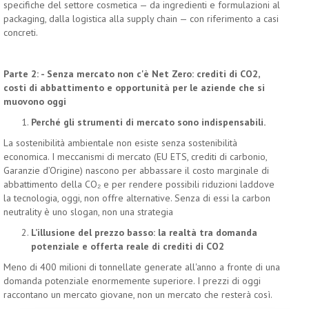
specifiche del settore cosmetica — da ingredienti e formulazioni al
packaging, dalla logistica alla supply chain — con riferimento a casi
concreti.
Parte 2: - Senza mercato non c'è Net Zero: crediti di CO2,
costi di abbattimento e opportunità per le aziende che si
muovono oggi
Perché gli strumenti di mercato sono indispensabili.
La sostenibilità ambientale non esiste senza sostenibilità
economica. I meccanismi di mercato (EU ETS, crediti di carbonio,
Garanzie d’Origine) nascono per abbassare il costo marginale di
abbattimento della CO₂ e per rendere possibili riduzioni laddove
la tecnologia, oggi, non offre alternative. Senza di essi la carbon
neutrality è uno slogan, non una strategia
L’illusione del prezzo basso: la realtà tra domanda
potenziale e offerta reale di crediti di CO2
Meno di 400 milioni di tonnellate generate all'anno a fronte di una
domanda potenziale enormemente superiore. I prezzi di oggi
raccontano un mercato giovane, non un mercato che resterà così.