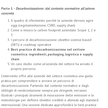
Parte 1 -
Decarbonizzazione: dal contesto normativo all'azione
concreta
Il quadro di riferimento: perché le aziende devono agire
oggi (regolamentazione, CSRD, supply chain)
Come si misura la carbon footprint aziendale: Scope 1, 2 e
3
I percorsi di decarbonizzazione: obiettivi science-based
(SBTi) e roadmap operative
Best practice di decarbonizzazione nel settore
cosmetica: ingredienti, packaging, logistica e supply
chain
Un caso studio: come un'azienda del settore ha avviato il
proprio percorso
L'intervento offre alle aziende del settore cosmetica una guida
pratica per comprendere e avviare un percorso di
decarbonizzazione. Partendo dal contesto normativo e dagli
obblighi di rendicontazione sempre più stringenti, verranno
illustrati i principali strumenti di misurazione delle emissioni e le
metodologie per definire obiettivi credibili e allineati agli standard
internazionali. Una sezione dedicata approfondirà le best practice