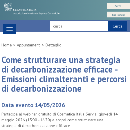
Accedi
Registrati
Cerca
Toggle
navigation
Home
Appuntamenti
Dettaglio
Come strutturare una strategia
di decarbonizzazione efficace -
Emissioni climalteranti e percorsi
di decarbonizzazione
Data evento 14/05/2026
Partecipa al webinar gratuito di Cosmetica Italia Servizi giovedì 14
maggio 2026 (15:00–16:30) e scopri come strutturare una
strategia di decarbonizzazione efficace