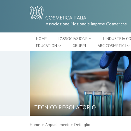
HOME
L'ASSOCIAZIONE
L'INDUSTRIA C
EDUCATION
GRUPPI
ABC COSMETICI
TECNICO REGOLATORIO
Home
Appuntamenti
Dettaglio