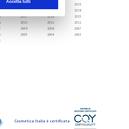
Accetta tutti
6
2025
2024
2023
2
2021
2020
2019
8
2017
2016
2015
4
2013
2012
2011
0
2009
2008
2007
6
2005
2004
2003
2
Cosmetica Italia è certificata