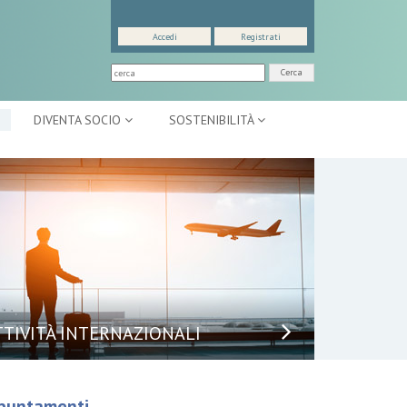
Accedi
Registrati
Cerca
DIVENTA SOCIO
SOSTENIBILITÀ
TTIVITÀ INTERNAZIONALI
puntamenti