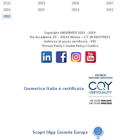
2010
2009
2008
2007
2006
2005
2004
2003
2002
Copyright
UNISERVICE
2015 - 2019
Via Accademia, 33 – 20131 Milano – C.F. 05901970151
Indirizzo di posta certificata – PEC
Privacy Policy |
Cookie Policy |
Credits
Cosmetica Italia è certificata
Scopri l'App Cosmile Europe