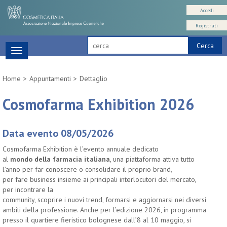
Accedi
Registrati
Cerca
Toggle
navigation
Home
Appuntamenti
Dettaglio
Cosmofarma Exhibition 2026
Data evento 08/05/2026
Cosmofarma Exhibition è l’evento annuale dedicato
al
mondo della farmacia italiana
, una piattaforma attiva tutto
l’anno per far conoscere o consolidare il proprio brand,
per fare business insieme ai principali interlocutori del mercato,
per incontrare la
community, scoprire i nuovi trend, formarsi e aggiornarsi nei diversi
ambiti della professione. Anche per l’edizione 2026, in programma
presso il quartiere fieristico bolognese dall’8 al 10 maggio, si