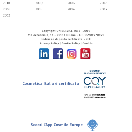
2010
2009
2008
2007
2006
2005
2004
2003
2002
Copyright
UNISERVICE
2015 - 2019
Via Accademia, 33 – 20131 Milano – C.F. 05901970151
Indirizzo di posta certificata – PEC
Privacy Policy |
Cookie Policy |
Credits
Cosmetica Italia è certificata
Scopri l'App Cosmile Europe