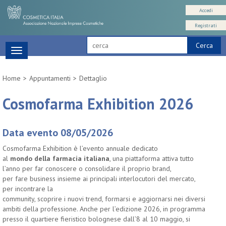
Accedi
Registrati
Cerca
Toggle
navigation
Home
Appuntamenti
Dettaglio
Cosmofarma Exhibition 2026
Data evento 08/05/2026
Cosmofarma Exhibition è l’evento annuale dedicato
al
mondo della farmacia italiana
, una piattaforma attiva tutto
l’anno per far conoscere o consolidare il proprio brand,
per fare business insieme ai principali interlocutori del mercato,
per incontrare la
community, scoprire i nuovi trend, formarsi e aggiornarsi nei diversi
ambiti della professione. Anche per l’edizione 2026, in programma
presso il quartiere fieristico bolognese dall’8 al 10 maggio, si