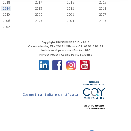
2018
2017
2016
2015
2014
2013
2012
2011
2010
2009
2008
2007
2006
2005
2004
2003
2002
Copyright
UNISERVICE
2015 - 2019
Via Accademia, 33 – 20131 Milano – C.F. 05901970151
Indirizzo di posta certificata – PEC
Privacy Policy |
Cookie Policy |
Credits
Cosmetica Italia è certificata