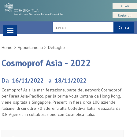
Accedi
Registrati
Cerca
Toggle
navigation
Home
Appuntamenti
Dettaglio
Cosmoprof Asia - 2022
Da 16/11/2022 a 18/11/2022
Cosmoprof Asia, la manifestazione, parte del network Cosmoprof
per l’area Asia-Pacifico, per la prima volta lontana da Hong Kong,
viene ospitata a Singapore. Presenti in fiera circa 100 aziende
italiane, di cui oltre 70 aderenti alla Collettiva Italia realizzata da
ICE-Agenzia in collaborazione con Cosmetica Italia.