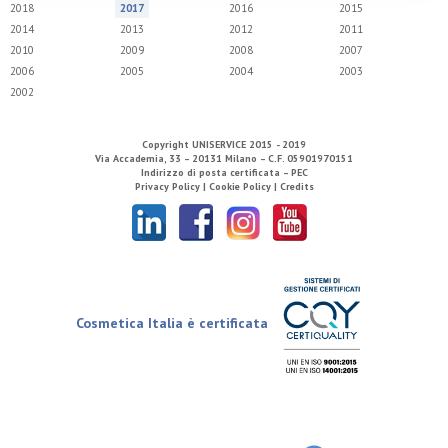
2018
2017
2016
2015
2014
2013
2012
2011
2010
2009
2008
2007
2006
2005
2004
2003
2002
Copyright
UNISERVICE
2015 - 2019
Via Accademia, 33 – 20131 Milano – C.F. 05901970151
Indirizzo di posta certificata – PEC
Privacy Policy |
Cookie Policy |
Credits
Cosmetica Italia è certificata