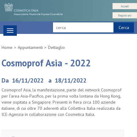
Accedi
Registrati
Cerca
Toggle
navigation
Home
Appuntamenti
Dettaglio
Cosmoprof Asia - 2022
Da 16/11/2022 a 18/11/2022
Cosmoprof Asia, la manifestazione, parte del network Cosmoprof
per l’area Asia-Pacifico, per la prima volta lontana da Hong Kong,
viene ospitata a Singapore. Presenti in fiera circa 100 aziende
italiane, di cui oltre 70 aderenti alla Collettiva Italia realizzata da
ICE-Agenzia in collaborazione con Cosmetica Italia.