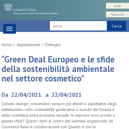
Accedi
Registrati
Cerca
Toggle
navigation
Home
Appuntamenti
Dettaglio
“Green Deal Europeo e le sfide
della sostenibilità ambientale
nel settore cosmetico"
Da 22/04/2021 a 22/04/2021
Climate change, consumatori sempre più attenti e aspettative degli
stakeholders sulla sostenibilità guideranno il mondo del beauty e
della cosmetica nella prossima decade: le imprese sono pronte a
questa sfida? Questi i temi al centro del webinar, organizzato da
Cosmetica Italia in collaborazione con Quantis e con la