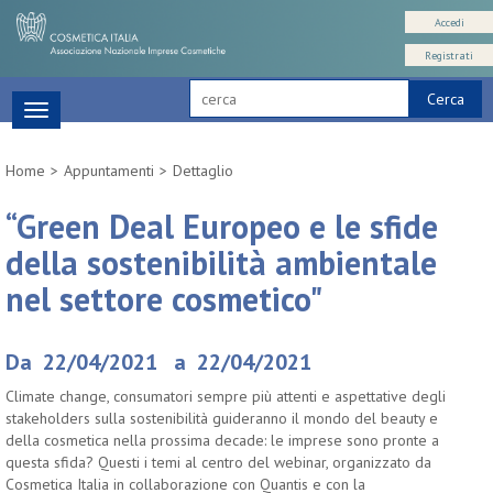
Accedi
Registrati
Cerca
Toggle
navigation
Home
Appuntamenti
Dettaglio
“Green Deal Europeo e le sfide
della sostenibilità ambientale
nel settore cosmetico"
Da 22/04/2021 a 22/04/2021
Climate change, consumatori sempre più attenti e aspettative degli
stakeholders sulla sostenibilità guideranno il mondo del beauty e
della cosmetica nella prossima decade: le imprese sono pronte a
questa sfida? Questi i temi al centro del webinar, organizzato da
Cosmetica Italia in collaborazione con Quantis e con la