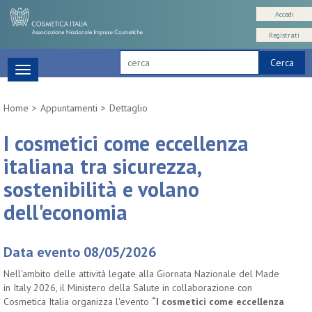
Accedi
Registrati
Cerca
Toggle
navigation
Home
Appuntamenti
Dettaglio
I cosmetici come eccellenza
italiana tra sicurezza,
sostenibilità e volano
dell'economia
Data evento 08/05/2026
Nell'ambito delle attività legate alla Giornata Nazionale del Made
in Italy 2026, il Ministero della Salute in collaborazione con
Cosmetica Italia organizza l'evento
“I cosmetici come eccellenza