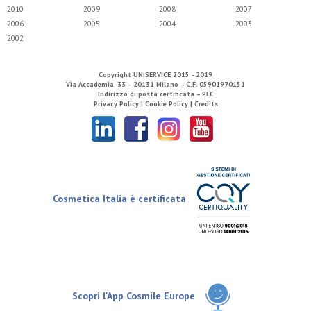
2010
2009
2008
2007
2006
2005
2004
2003
2002
Copyright
UNISERVICE
2015 - 2019
Via Accademia, 33 – 20131 Milano – C.F. 05901970151
Indirizzo di posta certificata – PEC
Privacy Policy |
Cookie Policy |
Credits
Cosmetica Italia è certificata
Scopri l'App Cosmile Europe