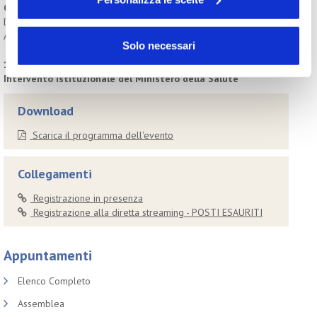
Comunicazione e tutela dei consumatori
Dott.ssa Annalisa Mandorino | Segretario Generale CITTADINANZA
ATTIVA
Solo necessari
13:00 CONCLUSIONI
Intervento istituzionale del Ministero della Salute
Download
Scarica il programma dell'evento
Collegamenti
Registrazione in presenza
Registrazione alla diretta streaming - POSTI ESAURITI
Appuntamenti
Elenco Completo
Assemblea