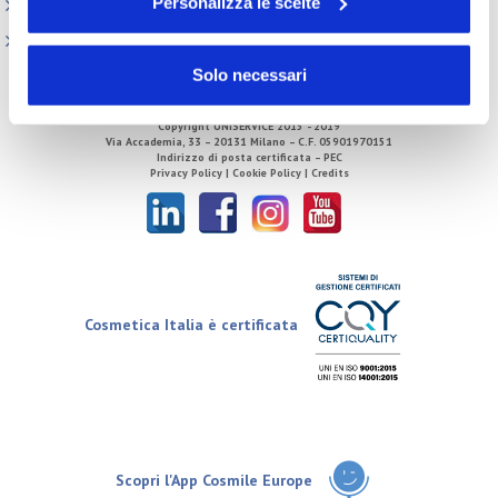
Personalizza le scelte
Direzione
Tecnico Regolatorio
Solo necessari
Copyright
UNISERVICE
2015 - 2019
Via Accademia, 33 – 20131 Milano – C.F. 05901970151
Indirizzo di posta certificata – PEC
Privacy Policy |
Cookie Policy |
Credits
Cosmetica Italia è certificata
Scopri l'App Cosmile Europe