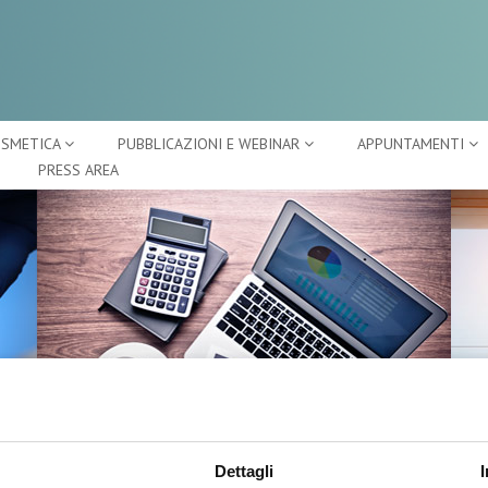
OSMETICA
PUBBLICAZIONI E WEBINAR
APPUNTAMENTI
PRESS AREA
CENTRO STUDI
A
E
Dettagli