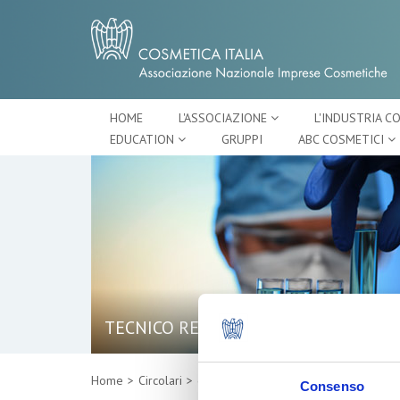
HOME
L'ASSOCIAZIONE
L'INDUSTRIA C
EDUCATION
GRUPPI
ABC COSMETICI
TECNICO REGOLATORIO
Home
Circolari
dettaglio
Consenso