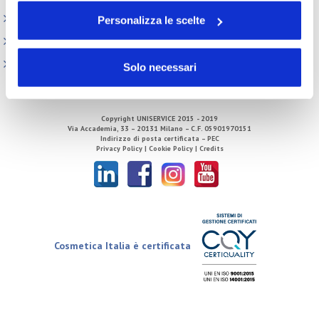
sito. Per ulteriori informazioni consulta la
Cookie Policy
Centro Studi
Personalizza le scelte
Direzione
Tecnico Regolatorio
Solo necessari
Copyright
UNISERVICE
2015 - 2019
Via Accademia, 33 – 20131 Milano – C.F. 05901970151
Indirizzo di posta certificata – PEC
Privacy Policy |
Cookie Policy |
Credits
Cosmetica Italia è certificata