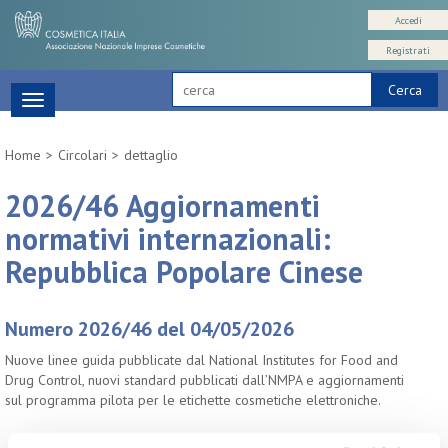
Accedi
Registrati
Cerca
Toggle
navigation
Home
Circolari
dettaglio
2026/46 Aggiornamenti
normativi internazionali:
Repubblica Popolare Cinese
Numero 2026/46 del 04/05/2026
Nuove linee guida pubblicate dal National Institutes for Food and
Drug Control, nuovi standard pubblicati dall’NMPA e aggiornamenti
sul programma pilota per le etichette cosmetiche elettroniche.