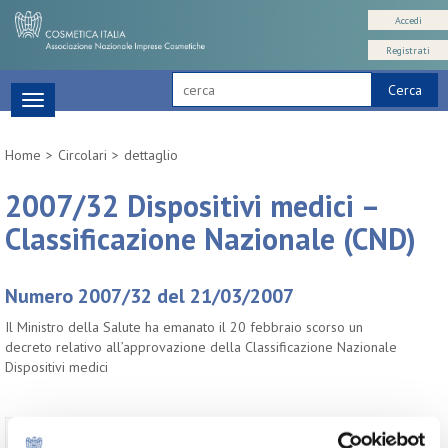
Accedi
Registrati
Cerca
Toggle
navigation
Home
Circolari
dettaglio
2007/32 Dispositivi medici –
Classificazione Nazionale (CND)
Numero 2007/32 del 21/03/2007
Il Ministro della Salute ha emanato il 20 febbraio scorso un
decreto relativo all’approvazione della Classificazione Nazionale
Dispositivi medici