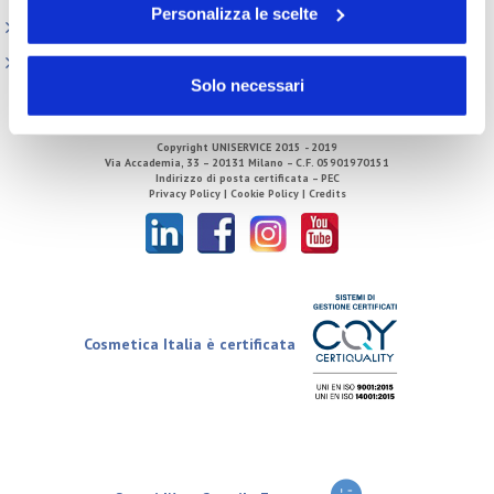
Personalizza le scelte
Direzione
Tecnico Regolatorio
Solo necessari
Copyright
UNISERVICE
2015 - 2019
Via Accademia, 33 – 20131 Milano – C.F. 05901970151
Indirizzo di posta certificata – PEC
Privacy Policy |
Cookie Policy |
Credits
Cosmetica Italia è certificata