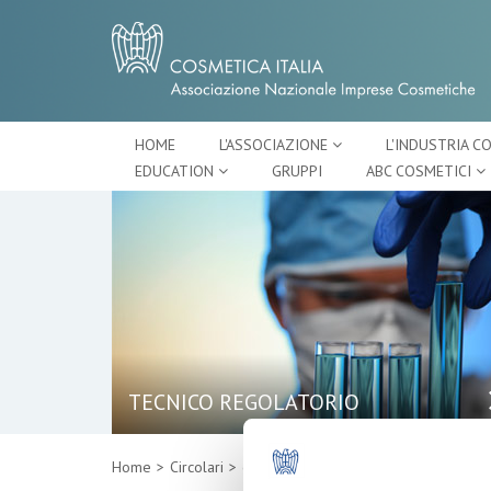
HOME
L'ASSOCIAZIONE
L'INDUSTRIA C
EDUCATION
GRUPPI
ABC COSMETICI
TECNICO REGOLATORIO
Home
Circolari
dettaglio