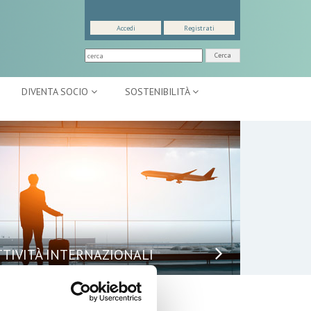
Accedi
Registrati
Cerca
DIVENTA SOCIO
SOSTENIBILITÀ
TTIVITÀ INTERNAZIONALI
lenco Completo