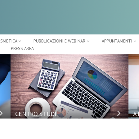
OSMETICA
PUBBLICAZIONI E WEBINAR
APPUNTAMENTI
PRESS AREA
CENTRO STUDI
A
E