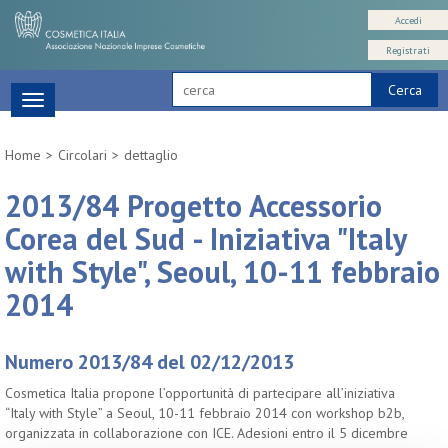
Accedi
Registrati
Cerca
Toggle
navigation
Home
Circolari
dettaglio
2013/84 Progetto Accessorio
Corea del Sud - Iniziativa "Italy
with Style", Seoul, 10-11 febbraio
2014
Numero 2013/84 del 02/12/2013
Cosmetica Italia propone l’opportunità di partecipare all’iniziativa
“Italy with Style” a Seoul, 10-11 febbraio 2014 con workshop b2b,
organizzata in collaborazione con ICE. Adesioni entro il 5 dicembre