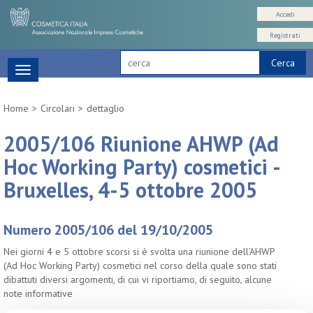
Accedi
Registrati
Cerca
Toggle
navigation
Home
Circolari
dettaglio
2005/106 Riunione AHWP (Ad
Hoc Working Party) cosmetici -
Bruxelles, 4-5 ottobre 2005
Numero 2005/106 del 19/10/2005
Nei giorni 4 e 5 ottobre scorsi si è svolta una riunione dell’AHWP
(Ad Hoc Working Party) cosmetici nel corso della quale sono stati
dibattuti diversi argomenti, di cui vi riportiamo, di seguito, alcune
note informative