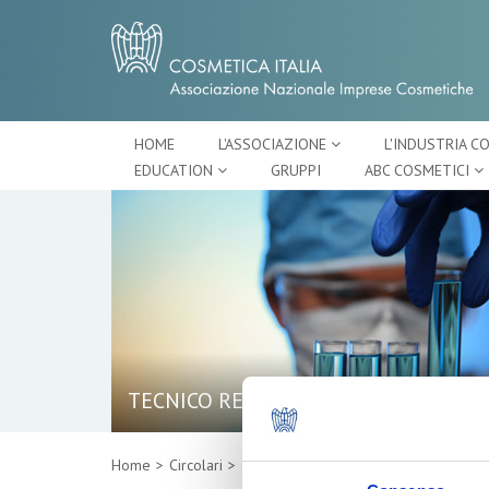
HOME
L'ASSOCIAZIONE
L'INDUSTRIA C
EDUCATION
GRUPPI
ABC COSMETICI
TECNICO REGOLATORIO
Home
Circolari
dettaglio