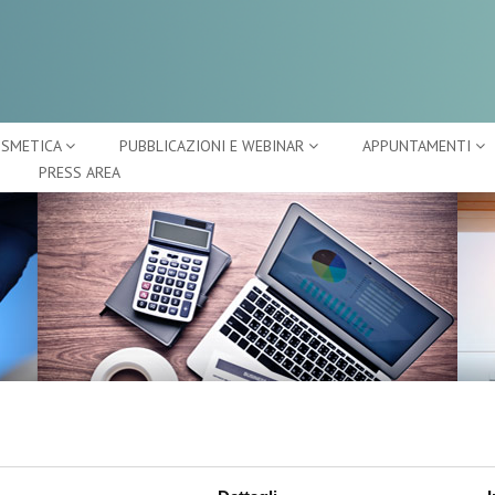
OSMETICA
PUBBLICAZIONI E WEBINAR
APPUNTAMENTI
PRESS AREA
CENTRO STUDI
A
E