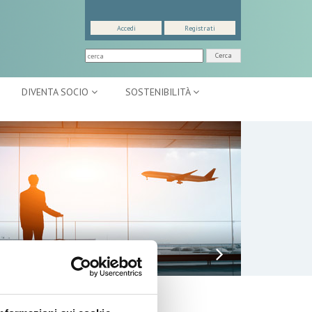
Accedi
Registrati
Cerca
DIVENTA SOCIO
SOSTENIBILITÀ
TTIVITÀ INTERNAZIONALI
lenco Completo