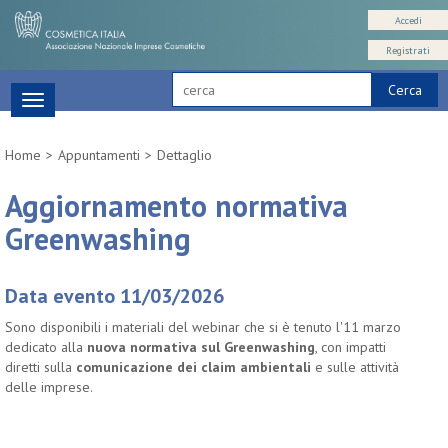
Accedi
Registrati
Cerca
Toggle
navigation
Home
Appuntamenti
Dettaglio
Aggiornamento normativa
Greenwashing
Data evento 11/03/2026
Sono disponibili i materiali del webinar che si è tenuto l'11 marzo
dedicato alla
nuova normativa sul Greenwashing
, con impatti
diretti sulla
comunicazione dei claim ambientali
e sulle attività
delle imprese.