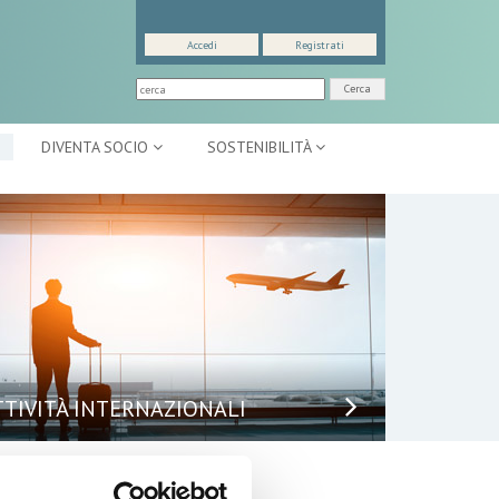
Accedi
Registrati
Cerca
DIVENTA SOCIO
SOSTENIBILITÀ
TTIVITÀ INTERNAZIONALI
puntamenti