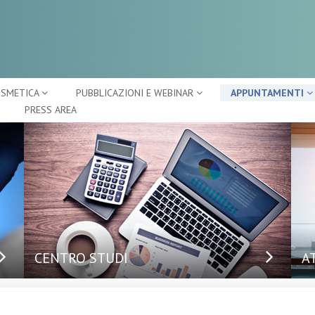
OSMETICA
PUBBLICAZIONI E WEBINAR
APPUNTAMENTI
PRESS AREA
CENTRO STUDI
A
Ap