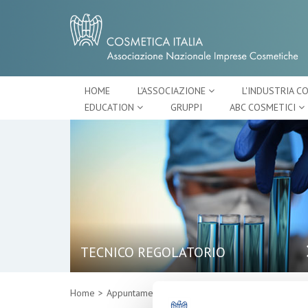
HOME
L'ASSOCIAZIONE
L'INDUSTRIA C
EDUCATION
GRUPPI
ABC COSMETICI
TECNICO REGOLATORIO
Home
Appuntamenti
Dettaglio